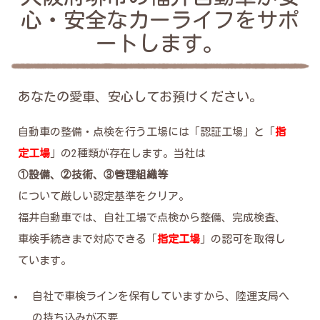
心・安全なカーライフをサポ
ートします。
あなたの愛車、安心してお預けください。
自動車の整備・点検を行う工場には「認証工場」と「
指
定工場
」の2種類が存在します。当社は
①設備、②技術、③管理組織等
について厳しい認定基準をクリア。
福井自動車では、自社工場で点検から整備、完成検査、
車検手続きまで対応できる「
指定工場
」の認可を取得し
ています。
自社で車検ラインを保有していますから、陸運支局へ
の持ち込みが不要